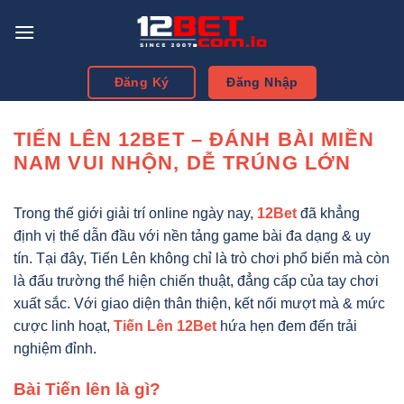
Chuyển
đến
nội
dung
Đăng Ký
Đăng Nhập
TIẾN LÊN 12BET – ĐÁNH BÀI MIỀN
NAM VUI NHỘN, DỄ TRÚNG LỚN
Trong thế giới giải trí online ngày nay,
12Bet
đã khẳng
định vị thế dẫn đầu với nền tảng game bài đa dạng & uy
tín. Tại đây, Tiến Lên không chỉ là trò chơi phổ biến mà còn
là đấu trường thể hiện chiến thuật, đẳng cấp của tay chơi
xuất sắc. Với giao diện thân thiện, kết nối mượt mà & mức
cược linh hoạt,
Tiến Lên 12Bet
hứa hẹn đem đến trải
nghiệm đỉnh.
Bài Tiến lên là gì?