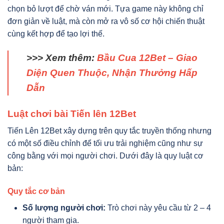
chọn bỏ lượt để chờ ván mới. Tựa game này không chỉ
đơn giản về luật, mà còn mở ra vô số cơ hội chiến thuật
cùng kết hợp để tạo lợi thế.
>>> Xem thêm:
Bầu Cua 12Bet – Giao
Diện Quen Thuộc, Nhận Thưởng Hấp
Dẫn
Luật chơi bài Tiến lên 12Bet
Tiến Lên 12Bet xây dựng trên quy tắc truyền thống nhưng
có một số điều chỉnh để tối ưu trải nghiệm cũng như sự
công bằng với mọi người chơi. Dưới đây là quy luật cơ
bản:
Quy tắc cơ bản
Số lượng người chơi:
Trò chơi này yêu cầu từ 2 – 4
người tham gia.