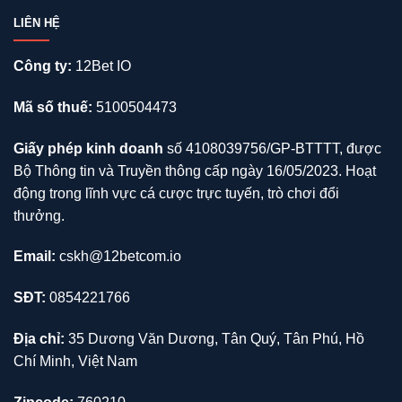
LIÊN HỆ
Công ty:
12Bet IO
Mã số thuế:
5100504473
Giấy phép kinh doanh
số 4108039756/GP-BTTTT, được
Bộ Thông tin và Truyền thông cấp ngày 16/05/2023. Hoạt
động trong lĩnh vực cá cược trực tuyến, trò chơi đổi
thưởng.
Email:
cskh@12betcom.io
SĐT:
0854221766
Địa chỉ:
35 Dương Văn Dương, Tân Quý, Tân Phú, Hồ
Chí Minh, Việt Nam