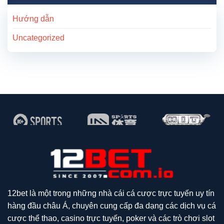
miễn
Cách
phí
đọc
Hướng dẫn
cho
và
người
mẹo
chơi
Uncategorized
chơi
mới
hiệu
quả
cho
người
mới
12bet là một trong những nhà cái cá cược trực tuyến uy tín
hàng đầu châu Á, chuyên cung cấp đa dạng các dịch vụ cá
cược thể thao, casino trực tuyến, poker và các trò chơi slot