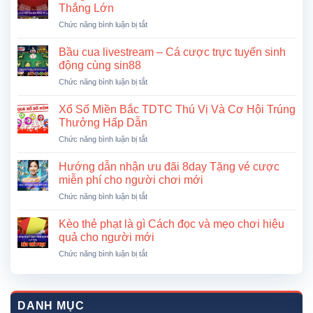
Thắng Lớn
ở
Chức năng bình luận bị tắt
Rồng
Hổ
Bầu cua livestream – Cá cược trực tuyến sinh
12bet
động cùng sin88
–
ở
Chức năng bình luận bị tắt
Cá
Bầu
Cược
cua
Tốc
Xổ Số Miền Bắc TDTC Thú Vị Và Cơ Hội Trúng
livestream
Độ,
Thưởng Hấp Dẫn
–
Cơ
ở
Chức năng bình luận bị tắt
Cá
Hội
Xổ
cược
Thắng
Số
trực
Hướng dẫn nhận ưu đãi 8day Tặng vé cược
Lớn
Miền
tuyến
miễn phí cho người chơi mới
Bắc
sinh
ở
Chức năng bình luận bị tắt
TDTC
động
Hướng
Thú
cùng
dẫn
Vị
Kèo thẻ phạt là gì Cách đọc và mẹo chơi hiệu
sin88
nhận
Và
quả cho người mới
ưu
Cơ
ở
Chức năng bình luận bị tắt
đãi
Hội
Kèo
8day
Trúng
thẻ
Tặng
Thưởng
phạt
vé
Hấp
là
cược
DANH MỤC
Dẫn
gì