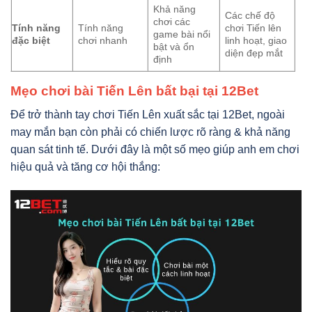
Khả năng
Các chế độ
chơi các
Tính năng
Tính năng
chơi Tiến lên
game bài nổi
đặc biệt
chơi nhanh
linh hoạt, giao
bật và ổn
diện đẹp mắt
định
Mẹo chơi bài Tiến Lên bất bại tại 12Bet
Để trở thành tay chơi Tiến Lên xuất sắc tại 12Bet, ngoài
may mắn bạn còn phải có chiến lược rõ ràng & khả năng
quan sát tinh tế. Dưới đây là một số mẹo giúp anh em chơi
hiệu quả và tăng cơ hội thắng: