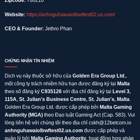
Zipcode:
760210
Website:
https://anhnguhawaiolbwftest02.us.com/
CEO & Founder:
Jethro Phan
CHỨNG NHẬN TÍN NHIỆM
Dịch vụ này thuộc sở hữu của
Golden Era Group Ltd.
,
một công ty trách nhiệm hữu hạn được đăng ký tại
Malta
theo số đăng ký
C935126
với địa chỉ đăng ký tại
Level 3,
115A, St. Julian's Business Centre, St. Julian's, Malta
.
Golden Era Group Ltd. được cấp phép bởi
Malta Gaming
Authority (MGA)
theo Đạo luật Gaming Act (Cap. 583). Vui
lòng liên hệ với chúng tôi theo địa chỉ
cskh@12betcom.io
anhnguhawaiolbwftest02.us.com
được cấp phép và
quản lý bởi
Malta Gaming Authority
, hoạt động hợp pháp