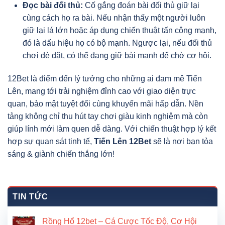
Đọc bài đối thủ:
Cố gắng đoán bài đối thủ giữ lại
cùng cách họ ra bài. Nếu nhận thấy một người luôn
giữ lại lá lớn hoặc áp dụng chiến thuật tấn công mạnh,
đó là dấu hiệu họ có bộ mạnh. Ngược lại, nếu đối thủ
chơi dè dặt, có thể đang giữ bài mạnh để chờ cơ hội.
12Bet là điểm đến lý tưởng cho những ai đam mê Tiến
Lên, mang tới trải nghiệm đỉnh cao với giao diện trực
quan, bảo mật tuyệt đối cùng khuyến mãi hấp dẫn. Nền
tảng không chỉ thu hút tay chơi giàu kinh nghiệm mà còn
giúp lính mới làm quen dễ dàng. Với chiến thuật hợp lý kết
hợp sự quan sát tinh tế,
Tiến Lên 12Bet
sẽ là nơi bạn tỏa
sáng & giành chiến thắng lớn!
TIN TỨC
Rồng Hổ 12bet – Cá Cược Tốc Độ, Cơ Hội