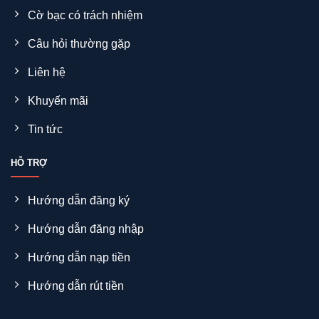
Cờ bạc có trách nhiệm
Câu hỏi thường gặp
Liên hệ
Khuyến mãi
Tin tức
HỖ TRỢ
Hướng dẫn đăng ký
Hướng dẫn đăng nhập
Hướng dẫn nạp tiền
Hướng dẫn rút tiền